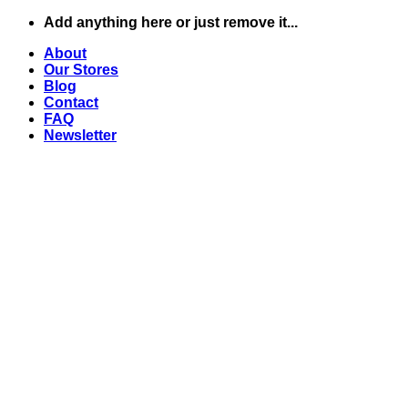
Skip
Add anything here or just remove it...
to
About
content
Our Stores
Blog
Contact
FAQ
Newsletter