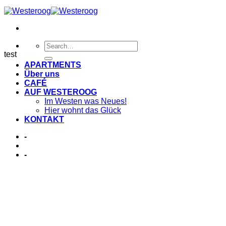
test
APARTMENTS
Über uns
CAFÉ
AUF WESTEROOG
Im Westen was Neues!
Hier wohnt das Glück
KONTAKT
-
-