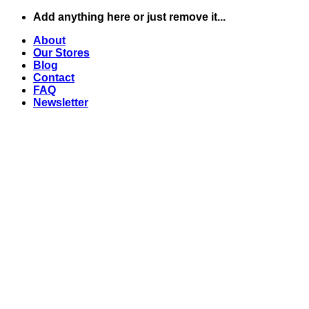
Skip
Add anything here or just remove it...
to
About
content
Our Stores
Blog
Contact
FAQ
Newsletter